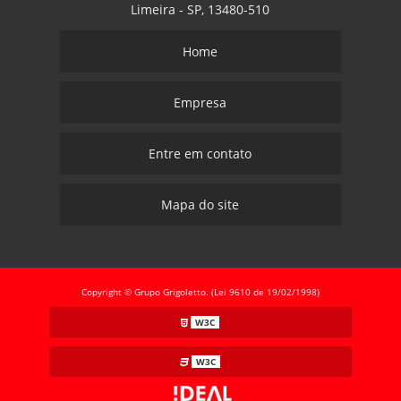
Limeira - SP, 13480-510
Home
Empresa
Entre em contato
Mapa do site
Copyright © Grupo Grigoletto. (Lei 9610 de 19/02/1998)
W3C
W3C