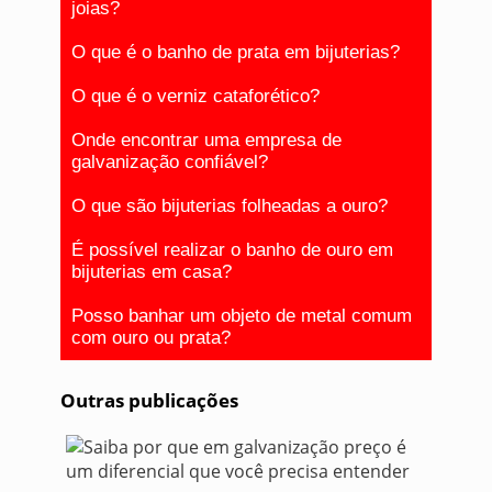
joias?
O que é o banho de prata em bijuterias?
O que é o verniz cataforético?
Onde encontrar uma empresa de
galvanização confiável?
O que são bijuterias folheadas a ouro?
É possível realizar o banho de ouro em
bijuterias em casa?
Posso banhar um objeto de metal comum
com ouro ou prata?
Outras publicações