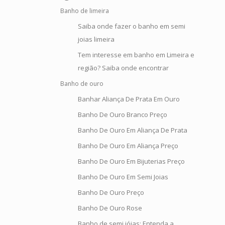
Banho de limeira
Saiba onde fazer o banho em semi
joias limeira
Tem interesse em banho em Limeira e
região? Saiba onde encontrar
Banho de ouro
Banhar Aliança De Prata Em Ouro
Banho De Ouro Branco Preço
Banho De Ouro Em Aliança De Prata
Banho De Ouro Em Aliança Preço
Banho De Ouro Em Bijuterias Preço
Banho De Ouro Em Semi Joias
Banho De Ouro Preço
Banho De Ouro Rose
Banho de semi jóias: Entenda a