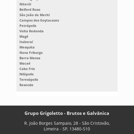
Niterói
Belford Roxo
São João de Meriti
Campos dos Goytacazes
Petrópolis
Volta Redonda
Magé
Itaboraí
Mesquita
Nova Friburgo
Barra Mansa
Macaé
Cabo Frio
Nilópolis
Teresópolis
Resende
Grupo Grigoletto - Brutos e Galvânica
R. João Borges Sampaio, 28 - São Cristovão,
Limeira - SP, 13480-510