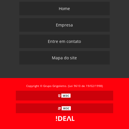
Home
Empresa
Entre em contato
Mapa do site
Copyright © Grupo Grigoletto. (Lei 9610 de 19/02/1998)
W3C
W3C