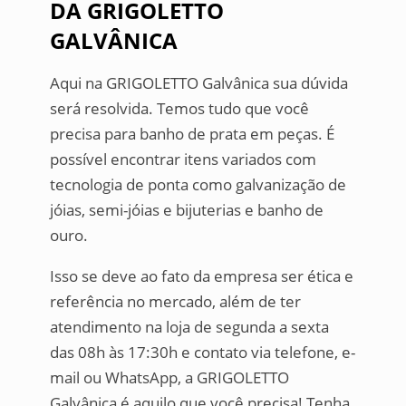
DA GRIGOLETTO
GALVÂNICA
Aqui na GRIGOLETTO Galvânica sua dúvida
será resolvida. Temos tudo que você
precisa para banho de prata em peças. É
possível encontrar itens variados com
tecnologia de ponta como galvanização de
jóias, semi-jóias e bijuterias e banho de
ouro.
Isso se deve ao fato da empresa ser ética e
referência no mercado, além de ter
atendimento na loja de segunda a sexta
das 08h às 17:30h e contato via telefone, e-
mail ou WhatsApp, a GRIGOLETTO
Galvânica é aquilo que você precisa! Tenha