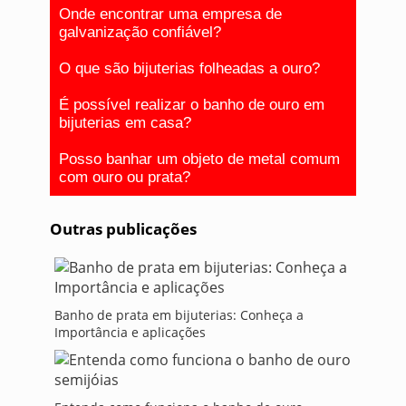
Onde encontrar uma empresa de
galvanização confiável?
O que são bijuterias folheadas a ouro?
É possível realizar o banho de ouro em
bijuterias em casa?
Posso banhar um objeto de metal comum
com ouro ou prata?
Outras publicações
Banho de prata em bijuterias: Conheça a
Importância e aplicações