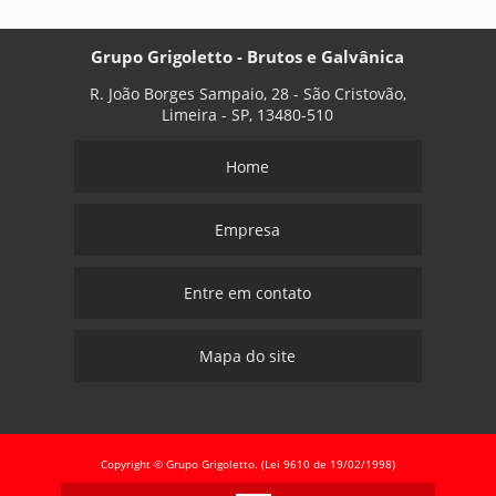
Grupo Grigoletto - Brutos e Galvânica
R. João Borges Sampaio, 28 - São Cristovão,
Limeira - SP, 13480-510
Home
Empresa
Entre em contato
Mapa do site
Copyright © Grupo Grigoletto. (Lei 9610 de 19/02/1998)