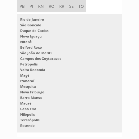
PB
PI
RN
RO
RR
SE
TO
Rio de Janeiro
São Gonçalo
Duque de Caxias
Nova Iguaçu
Niterói
Belford Roxo
São João de Meriti
Campos dos Goytacazes
Petrópolis
Volta Redonda
Magé
Itaboraí
Mesquita
Nova Friburgo
Barra Mansa
Macaé
Cabo Frio
Nilópolis
Teresópolis
Resende