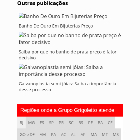
Outras publicações
Banho De Ouro Em Bijuterias Preço
Saiba por que no banho de prata preço é fator
decisivo
Galvanoplastia semi jóias: Saiba a importância
desse processo
Regiões onde a Grupo Grigoletto atende
RJ
MG
ES
SP
PR
SC
RS
PE
BA
CE
GO e DF
AM
PA
AC
AL
AP
MA
MT
MS