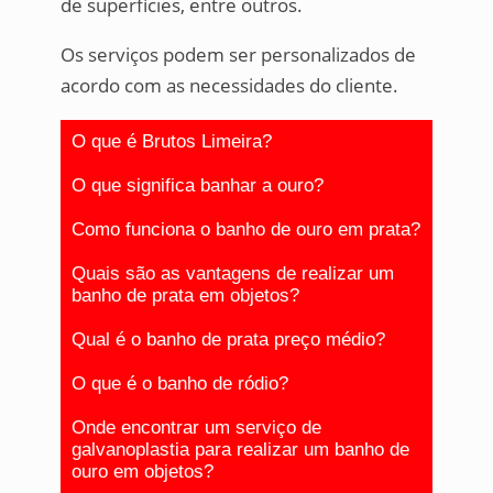
de superfícies, entre outros.
Os serviços podem ser personalizados de
acordo com as necessidades do cliente.
O que é Brutos Limeira?
O que significa banhar a ouro?
Como funciona o banho de ouro em prata?
Quais são as vantagens de realizar um
banho de prata em objetos?
Qual é o banho de prata preço médio?
O que é o banho de ródio?
Onde encontrar um serviço de
galvanoplastia para realizar um banho de
ouro em objetos?