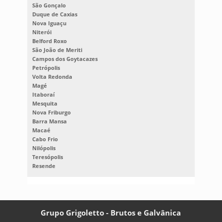
São Gonçalo
Duque de Caxias
Nova Iguaçu
Niterói
Belford Roxo
São João de Meriti
Campos dos Goytacazes
Petrópolis
Volta Redonda
Magé
Itaboraí
Mesquita
Nova Friburgo
Barra Mansa
Macaé
Cabo Frio
Nilópolis
Teresópolis
Resende
Grupo Grigoletto - Brutos e Galvânica