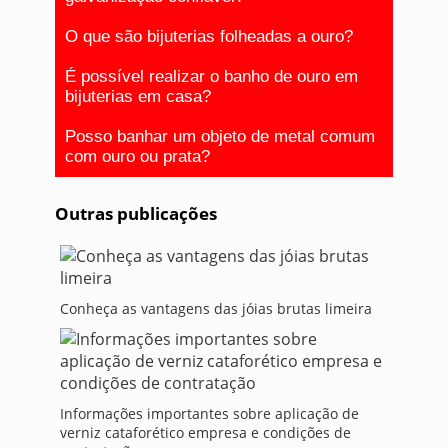
O que são bijuterias folheadas a ouro?
É possível realizar o banho de ouro em
bijuterias em casa?
Posso banhar um objeto de metal comum
com ouro ou prata?
Outras publicações
Conheça as vantagens das jóias brutas limeira
Informações importantes sobre aplicação de
verniz cataforético empresa e condições de