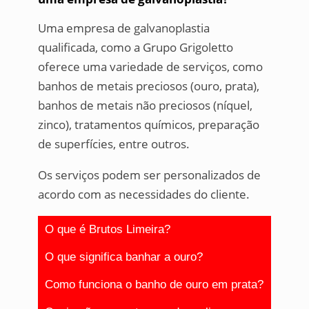
Uma empresa de galvanoplastia
qualificada, como a Grupo Grigoletto
oferece uma variedade de serviços, como
banhos de metais preciosos (ouro, prata),
banhos de metais não preciosos (níquel,
zinco), tratamentos químicos, preparação
de superfícies, entre outros.
Os serviços podem ser personalizados de
acordo com as necessidades do cliente.
O que é Brutos Limeira?
O que significa banhar a ouro?
Como funciona o banho de ouro em prata?