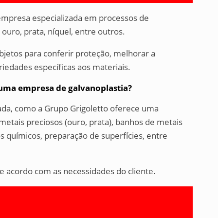
empresa especializada em processos de
uro, prata, níquel, entre outros.
jetos para conferir proteção, melhorar a
riedades específicas aos materiais.
r uma empresa de galvanoplastia?
ada, como a Grupo Grigoletto oferece uma
etais preciosos (ouro, prata), banhos de metais
os químicos, preparação de superfícies, entre
e acordo com as necessidades do cliente.