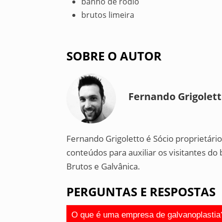
banho de ródio
brutos limeira
SOBRE O AUTOR
Fernando Grigolet
Fernando Grigoletto é Sócio proprietári
conteúdos para auxiliar os visitantes d
Brutos e Galvânica.
PERGUNTAS E RESPOSTAS
O que é uma empresa de galvanoplastia