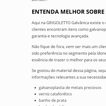
ENTENDA MELHOR SOBRE 
Aqui na GRIGOLETTO Galvânica existe o 
clientes encontram itens como galvanopl
garantia e tecnologia avançada.
Não fique de fora, vem ser mais um cl
sido preferência no segmento pela ido
essência de trazer o melhor para os seus
Se gostou do material dessa página, se
informações relevantes a sua necessidad
galvanoplastia de metais preciosos
verniz cataforético
banho de prata