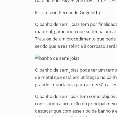
Data de Publicação: 2021-08-19 17:12:5
Escrito por:
Fernando Grigoletto
O banho de semi joias tem por finalidad
material, garantindo que se tenha um ac
Trata-se de um procedimento que pode s
sendo que a resistência à corrosão será 
O banho de semijoias pode ter um tempo
de metal que está em utilização no banh
grande importância para a imersão a ser
O banho de semijoias tem como objetivo p
consistindo a proteção no principal mei
destacar que com esse tipo de banho a 