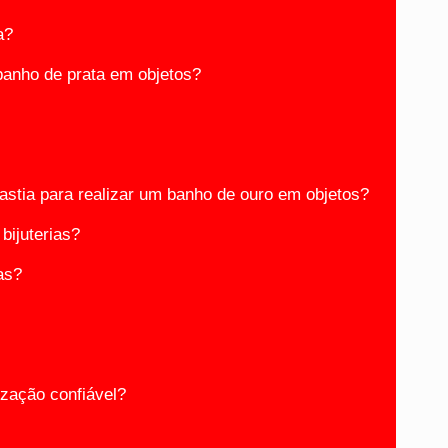
a?
banho de prata em objetos?
astia para realizar um banho de ouro em objetos?
bijuterias?
as?
zação confiável?