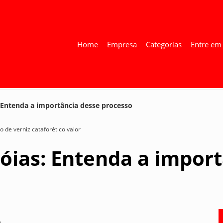
Home
Empresa
Categorias
Entre em
 Entenda a importância desse processo
o de verniz cataforético valor
óias: Entenda a impor