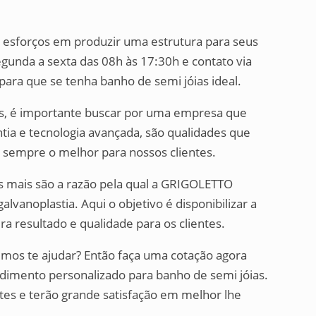
 esforços em produzir uma estrutura para seus
gunda a sexta das 08h às 17:30h e contato via
para que se tenha banho de semi jóias ideal.
as, é importante buscar por uma empresa que
tia e tecnologia avançada, são qualidades que
 sempre o melhor para nossos clientes.
sas mais são a razão pela qual a GRIGOLETTO
lvanoplastia. Aqui o objetivo é disponibilizar a
a resultado e qualidade para os clientes.
os te ajudar? Então faça uma cotação agora
mento personalizado para banho de semi jóias.
ntes e terão grande satisfação em melhor lhe