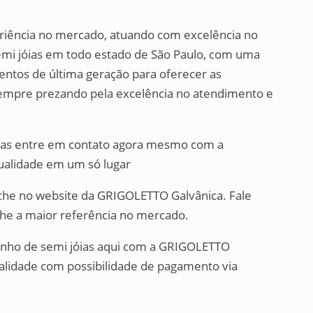
eriência no mercado, atuando com excelência no
emi jóias em todo estado de São Paulo, com uma
entos de última geração para oferecer as
sempre prezando pela excelência no atendimento e
oias entre em contato agora mesmo com a
qualidade em um só lugar
ache no website da GRIGOLETTO Galvânica. Fale
che a maior referência no mercado.
anho de semi jóias aqui com a GRIGOLETTO
ualidade com possibilidade de pagamento via