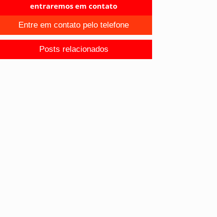
entraremos em contato
Entre em contato pelo telefone
Posts relacionados