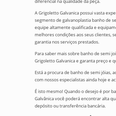
diferencial na qualidade da peça.
A Grigoletto Galvanica possui vasta exp
segmento de galvanoplastia banho de s
equipe altamente qualificada e equipam
melhores condições aos seus clientes, 
garantia nos serviços prestados.
Para saber mais sobre banho de semi j
Grigoletto Galvanica e garanta preço e 
Está a procura de banho de semi jóias, 
com nossos especialistas ainda hoje e a
É isto mesmo! Quando o desejo é por b
Galvânica você poderá encontrar alta q
depósito ou transferência bancária.