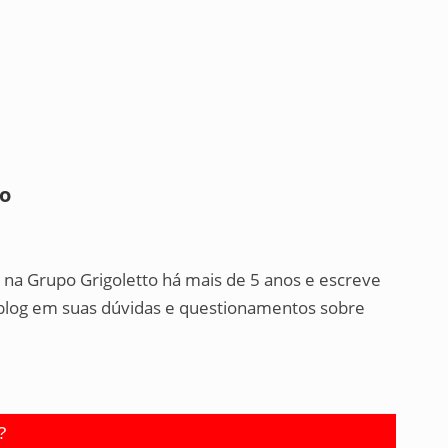
to
o na Grupo Grigoletto há mais de 5 anos e escreve
o blog em suas dúvidas e questionamentos sobre
?