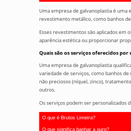
Uma empresa de galvanoplastia é uma 
revestimento metálico, como banhos de o
Esses revestimentos são aplicados em ob
aparência estética ou proporcionar prop
Quais são os serviços oferecidos po
Uma empresa de galvanoplastia qualific
variedade de serviços, como banhos de m
não preciosos (níquel, zinco), tratament
outros.
Os serviços podem ser personalizados d
O que é Brutos Limeira?
O que significa banhar a ouro?