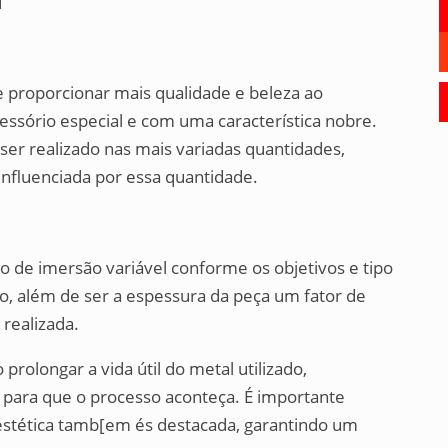
1
e proporcionar mais qualidade e beleza ao
essório especial e com uma característica nobre.
er realizado nas mais variadas quantidades,
influenciada por essa quantidade.
 de imersão variável conforme os objetivos e tipo
o, além de ser a espessura da peça um fator de
 realizada.
rolongar a vida útil do metal utilizado,
o para que o processo aconteça. É importante
estética tamb[em és destacada, garantindo um