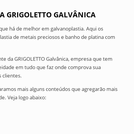
A GRIGOLETTO GALVÂNICA
que há de melhor em galvanoplastia. Aqui os
astia de metais preciosos e banho de platina com
iente da GRIGOLETTO Galvânica, empresa que tem
neidade em tudo que faz onde comprova sua
 clientes.
paramos mais alguns conteúdos que agregarão mais
e. Veja logo abaixo: