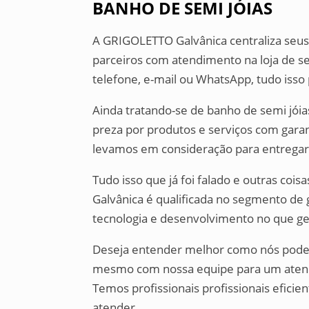
BANHO DE SEMI JÓIAS
A GRIGOLETTO Galvânica centraliza seus
parceiros com atendimento na loja de se
telefone, e-mail ou WhatsApp, tudo isso 
Ainda tratando-se de banho de semi jói
preza por produtos e serviços com garan
levamos em consideração para entregar
Tudo isso que já foi falado e outras coi
Galvânica é qualificada no segmento de ga
tecnologia e desenvolvimento no que ger
Deseja entender melhor como nós podem
mesmo com nossa equipe para um atendi
Temos profissionais profissionais eficie
atender.