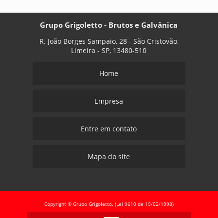
Grupo Grigoletto - Brutos e Galvânica
R. João Borges Sampaio, 28 - São Cristovão,
Limeira - SP, 13480-510
Home
Empresa
Entre em contato
Mapa do site
Copyright © Grupo Grigoletto. (Lei 9610 de 19/02/1998)