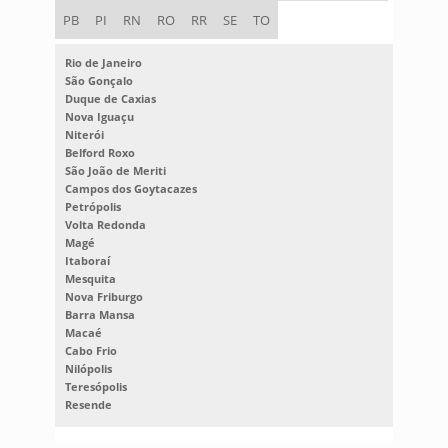
PB
PI
RN
RO
RR
SE
TO
Rio de Janeiro
São Gonçalo
Duque de Caxias
Nova Iguaçu
Niterói
Belford Roxo
São João de Meriti
Campos dos Goytacazes
Petrópolis
Volta Redonda
Magé
Itaboraí
Mesquita
Nova Friburgo
Barra Mansa
Macaé
Cabo Frio
Nilópolis
Teresópolis
Resende