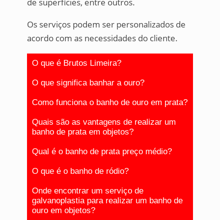
de superfícies, entre outros.
Os serviços podem ser personalizados de
acordo com as necessidades do cliente.
O que é Brutos Limeira?
O que significa banhar a ouro?
Como funciona o banho de ouro em prata?
Quais são as vantagens de realizar um
banho de prata em objetos?
Qual é o banho de prata preço médio?
O que é o banho de ródio?
Onde encontrar um serviço de
galvanoplastia para realizar um banho de
ouro em objetos?